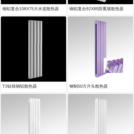
铜铝复合108X75大水道散热器
铜铝复合92X85防熏墙散热器
T3钛镁铜铝散热器
钢制50方片头散热器