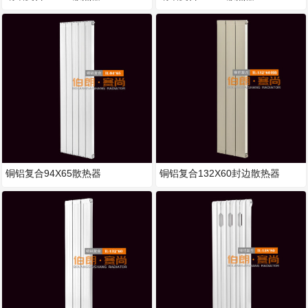
铜铝复合94X65散热器
铜铝复合132X60封边散热器