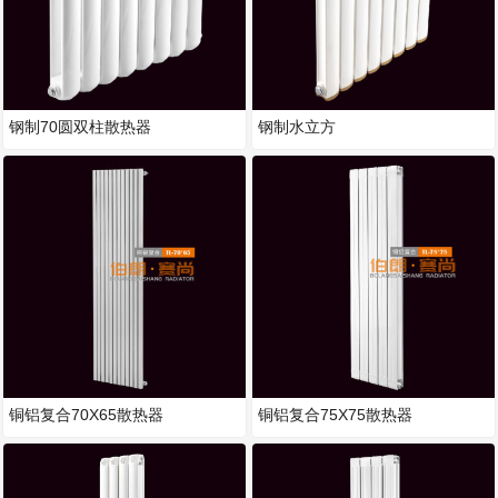
钢制70圆双柱散热器
钢制水立方
铜铝复合70X65散热器
铜铝复合75X75散热器