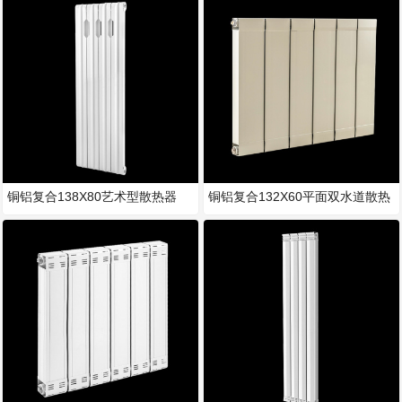
铜铝复合138X80艺术型散热器
铜铝复合132X60平面双水道散热
器