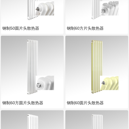
钢制50圆片头散热器
钢制60方片头散热器
钢制60方圆片头散热器
钢制60圆片头散热器