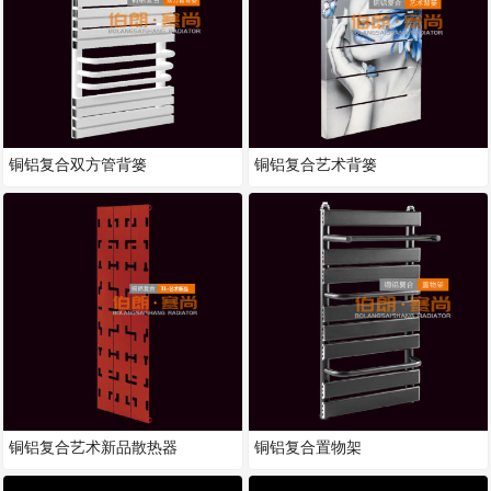
铜铝复合双方管背篓
铜铝复合艺术背篓
铜铝复合艺术新品散热器
铜铝复合置物架