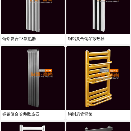
铜铝复合T3散热器
铜铝复合钢琴散热器
铜铝复合哈弗散热器
钢制扁管背筐