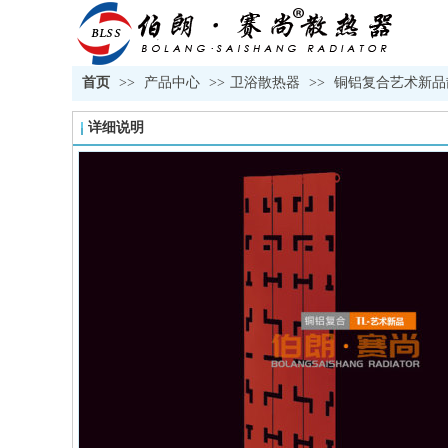
首页
>>
产品中心
>>
卫浴散热器
>>
铜铝复合艺术新品
详细说明